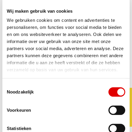
Wij maken gebruik van cookies
Hoe kunnen wij u helpen?
*
We gebruiken cookies om content en advertenties te
personaliseren, om functies voor social media te bieden
en om ons websiteverkeer te analyseren. Ook delen we
informatie over uw gebruik van onze site met onze
partners voor social media, adverteren en analyse. Deze
partners kunnen deze gegevens combineren met andere
informatie die u aan ze heeft verstrekt of die ze hebben
Uw naam
*
verzameld op basis van uw gebruik van hun services.
Toestemmingsselectie
Noodzakelijk
Uw e-mailadres
*
Voorkeuren
Uw telefoonnummer
Statistieken