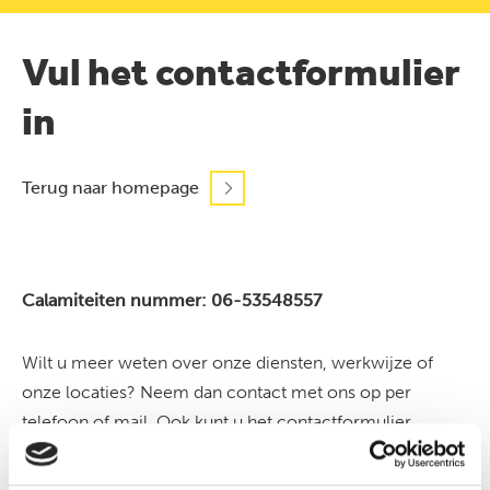
Vul het contactformulier
in
Terug naar homepage
Calamiteiten nummer: 06-53548557
Wilt u meer weten over onze diensten, werkwijze of
onze locaties? Neem dan contact met ons op per
telefoon of mail. Ook kunt u het contactformulier
invullen, we nemen dan zo snel mogelijk contact met u
op.