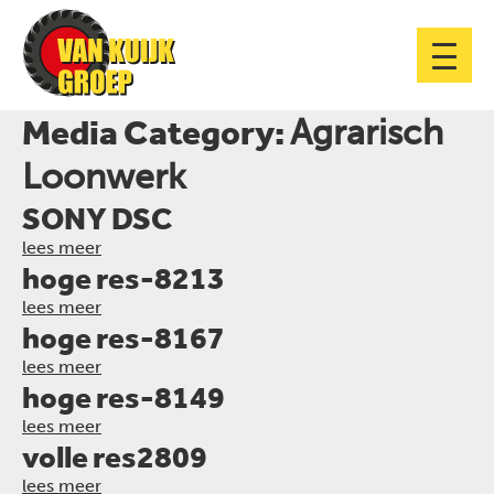
Media Category:
Agrarisch
Loonwerk
SONY DSC
lees meer
hoge res-8213
lees meer
hoge res-8167
lees meer
hoge res-8149
lees meer
volle res2809
lees meer