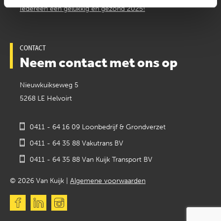
Iedereen een gelukkig en gezond 2025!
CONTACT
Neem contact met ons op
Nieuwkuikseweg 5
5268 LE Helvoirt
0411 - 64 16 09 Loonbedrijf & Grondverzet
0411 - 64 35 88 Vakutrans BV
0411 - 64 35 88 Van Kuijk Transport BV
© 2026 Van Kuijk |
Algemene voorwaarden