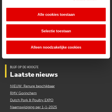
mestverwerking
Werken bij de Van Kuijk Groep
Alle cookies toestaan
Certificaten & formulieren
Diensten
Selectie toestaan
Mesttransport & Verwerking
Alleen noodzakelijke cookies
BLIJF OP DE HOOGTE
Laatste nieuws
NIEUW: Renure beschikbaar
RMV Gorinchem
Dutch Pork & Poultry EXPO
Naamswijziging per 1-1-2025