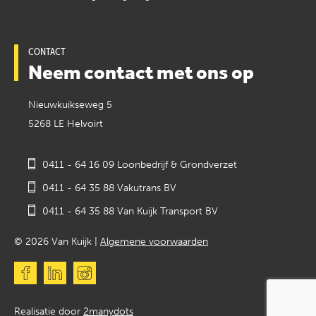
CONTACT
Neem contact met ons op
Nieuwkuikseweg 5
5268 LE Helvoirt
0411 - 64 16 09 Loonbedrijf & Grondverzet
0411 - 64 35 88 Vakutrans BV
0411 - 64 35 88 Van Kuijk Transport BV
© 2026 Van Kuijk |
Algemene voorwaarden
Realisatie door
2manydots